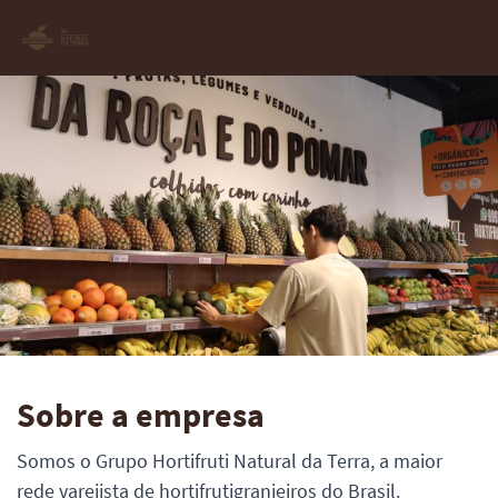
PT
Sobre a empresa
Somos o Grupo Hortifruti Natural da Terra, a maior
rede varejista de hortifrutigranjeiros do Brasil.