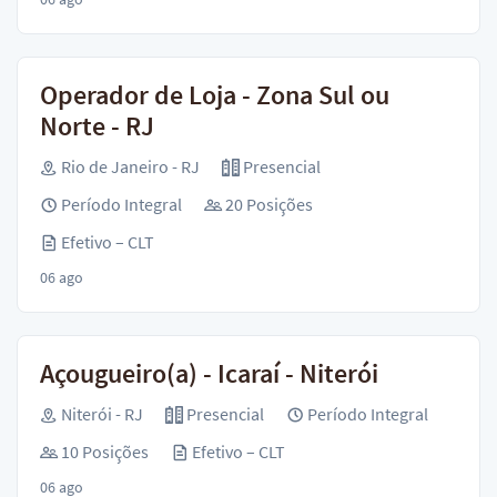
Operador de Loja - Zona Sul ou
Norte - RJ
Rio de Janeiro - RJ
Presencial
Período Integral
20 Posições
Efetivo – CLT
06 ago
Açougueiro(a) - Icaraí - Niterói
Niterói - RJ
Presencial
Período Integral
10 Posições
Efetivo – CLT
06 ago