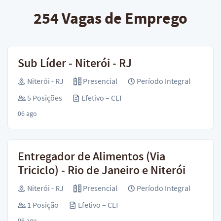
254
Vagas de Emprego
Sub Líder - Niterói - RJ
Niterói - RJ
Presencial
Período Integral
5 Posições
Efetivo – CLT
06 ago
Entregador de Alimentos (Via
Triciclo) - Rio de Janeiro e Niterói
Niterói - RJ
Presencial
Período Integral
1 Posição
Efetivo – CLT
06 ago