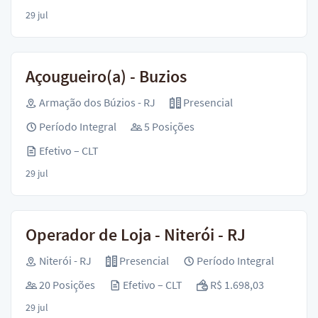
29 jul
Açougueiro(a) - Buzios
Armação dos Búzios - RJ
Presencial
Período Integral
5 Posições
Efetivo – CLT
29 jul
Operador de Loja - Niterói - RJ
Niterói - RJ
Presencial
Período Integral
20 Posições
Efetivo – CLT
R$ 1.698,03
29 jul