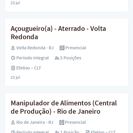
23 jul
Açougueiro(a) - Aterrado - Volta
Redonda
Volta Redonda - RJ
Presencial
Período Integral
5 Posições
Efetivo – CLT
23 jul
Manipulador de Alimentos (Central
de Produção) - Rio de Janeiro
Rio de Janeiro - RJ
Presencial
Período Integral
1 Posição
Efetivo – CLT