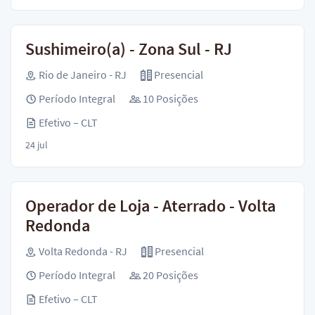
Sushimeiro(a) - Zona Sul - RJ
Rio de Janeiro - RJ
Presencial
Período Integral
10 Posições
Efetivo – CLT
24 jul
Operador de Loja - Aterrado - Volta
Redonda
Volta Redonda - RJ
Presencial
Período Integral
20 Posições
Efetivo – CLT