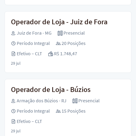
Operador de Loja - Juiz de Fora
Juiz de Fora - MG
Presencial
Período Integral
20 Posições
Efetivo – CLT
R$ 1.748,47
29 jul
Operador de Loja - Búzios
Armação dos Búzios - RJ
Presencial
Período Integral
15 Posições
Efetivo – CLT
29 jul