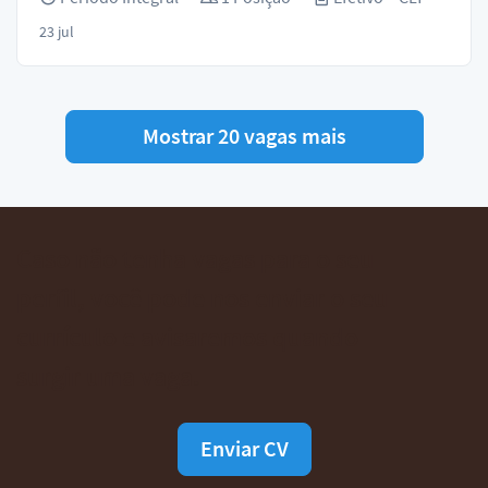
23 jul
Mostrar 20 vagas mais
Caso não tenha vagas para o seu
perfil, você pode nos enviar o seu
currículo e avisaremos quando
surgir uma vaga.
Enviar CV