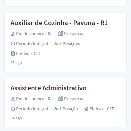
Auxiliar de Cozinha - Pavuna - RJ
Rio de Janeiro - RJ
Presencial
Período Integral
5 Posições
Efetivo – CLT
05 ago
Assistente Administrativo
Rio de Janeiro - RJ
Presencial
Período Integral
1 Posição
Efetivo – CLT
04 ago