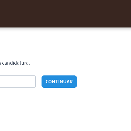
a candidatura.
CONTINUAR